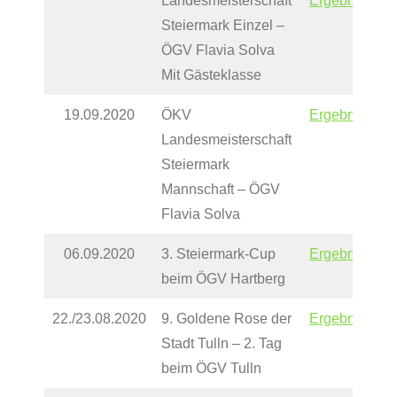
Landesmeisterschaft
Ergebnisse
Steiermark Einzel –
ÖGV Flavia Solva
Mit Gästeklasse
19.09.2020
ÖKV
Ergebnisse
Landesmeisterschaft
Steiermark
Mannschaft – ÖGV
Flavia Solva
06.09.2020
3. Steiermark-Cup
Ergebnisse
beim ÖGV Hartberg
22./23.08.2020
9. Goldene Rose der
Ergebnisse
Stadt Tulln – 2. Tag
beim ÖGV Tulln