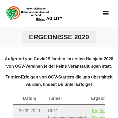
Skip
to
content
ERGEBNISSE 2020
Aufgrund von Covid19 fanden im ersten Halbjahr 2020
von ÖGV-Vereinen leider keine Veranstaltungen statt.
Turnier-Erfolgen
von ÖGV-Startern
die uns übermittelt
wurden, findest Du unter Erfolge!
Datum
Turnier
Ergebnisse
20.09.2020
ÖKV
Ergebnisse