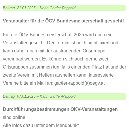
Beitrag, 21.01.2025 – Karin Gartler-Rappold
Veranstalter für die ÖGV Bundesmeisterschaft gesucht!
Für die ÖGV Bundesmeisterschaft 2025 wird noch ein
Veranstalter gesucht. Der Termin ist noch nicht fixiert und
kann daher noch mit der austragenden Ortsgruppe
vereinbart werden. Es können sich auch gerne zwei
Ortsgruppen zusammen tun, falls einer den Platz hat und der
zweite Verein mit Helfern aushelfen kann. Interessierte
Vereine bitte ein Mail an: gartler-rappold(a)oegv.at
Beitrag, 07.01.2025 – Karin Gartler-Rappold
Durchführungsbestimmungen ÖKV-Veranstaltungen
sind online.
Alle Infos dazu unter dem Menüpunkt